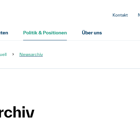
Kontakt
uten
Politik & Positionen
Über uns
uell
Newsarchiv
chiv