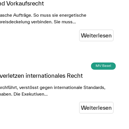
nd Vorkaufsrecht
rasche Aufträge. So muss sie energetische
preisdeckelung verbinden. Sie muss…
Weiterlesen
MV Basel
verletzen internationales Recht
chführt, verstösst gegen internationale Standards,
 haben. Die Exekutiven…
Weiterlesen