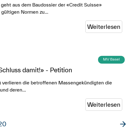
 geht aus dem Baudossier der «Credit Suisse»
ie gültigen Normen zu…
Weiterlesen
MV Basel
hluss damit!» - Petition
verlieren die betroffenen Massengekündigten die
n und deren…
Weiterlesen
20