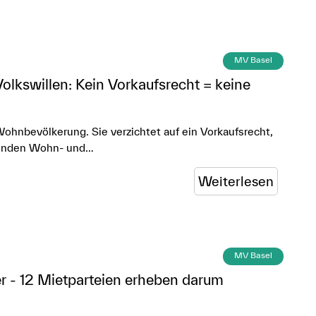
MV Basel
olkswillen: Kein Vorkaufsrecht = keine
Wohnbevölkerung. Sie verzichtet auf ein Vorkaufsrecht,
henden Wohn- und…
Weiterlesen
MV Basel
er - 12 Mietparteien erheben darum