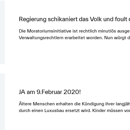
Regierung schikaniert das Volk und foult
Die Moratoriumsinitiative ist rechtlich minutiös aus
Verwaltungsrechtlern erarbeitet worden. Nun würgt d
JA am 9.Februar 2020!
Ältere Menschen erhalten die Kündigung ihrer langj
durch einen Luxusbau ersetzt wird. Kinder müssen v