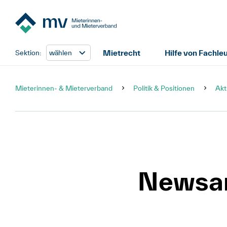
Mietrecht
Hilfe von Fachle
Sektion:
wählen
Mieterinnen- & Mieterverband
Politik & Positionen
Akt
Newsar