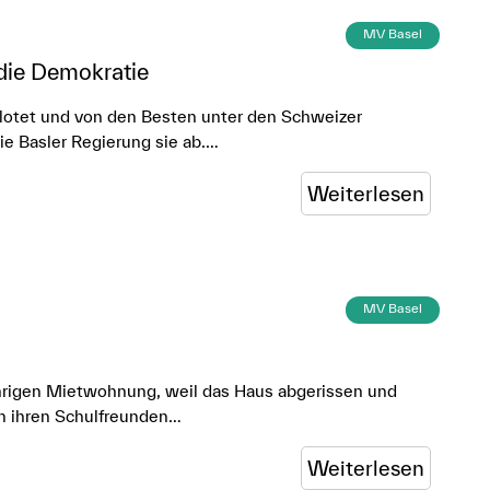
MV Basel
 die Demokratie
gelotet und von den Besten unter den Schweizer
ie Basler Regierung sie ab.…
Weiterlesen
MV Basel
ährigen Mietwohnung, weil das Haus abgerissen und
on ihren Schulfreunden…
Weiterlesen