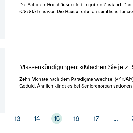
Die Schoren-Hochhäuser sind in gutem Zustand. Dies
(CS/SIAT) hervor. Die Häuser erfüllen sämtliche für s
Massenkündigungen: «Machen Sie jetzt Sc
Zehn Monate nach dem Paradigmenwechsel («4xJA!») 
Geduld. Ähnlich klingt es bei Seniorenorganisatione
13
14
15
16
17
...