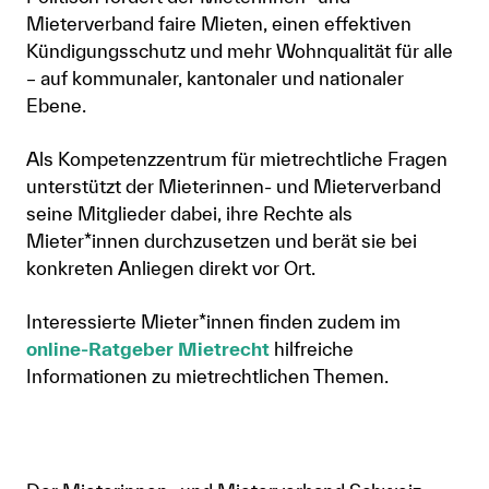
Mieterverband faire Mieten, einen effektiven
Anmelden
Kündigungsschutz und mehr Wohnqualität für alle
– auf kommunaler, kantonaler und nationaler
Shop
Ebene.
Suche
Als Kompetenzzentrum für mietrechtliche Fragen
unterstützt der Mieterinnen- und Mieterverband
seine Mitglieder dabei, ihre Rechte als
Mieter*innen durchzusetzen und berät sie bei
konkreten Anliegen direkt vor Ort.
Interessierte Mieter*innen finden zudem im
online-Ratgeber Mietrecht
hilfreiche
Informationen zu mietrechtlichen Themen.