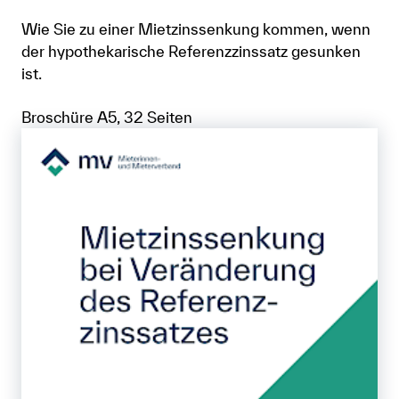
Wie Sie zu einer Mietzinssenkung kommen, wenn
Anmelden
der hypothekarische Referenzzinssatz gesunken
Shop
ist.
Suche
Broschüre A5, 32 Seiten