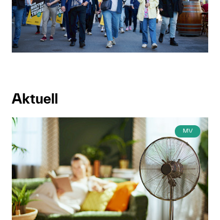
Anmelden
Shop
Suche
Aktuell
MV