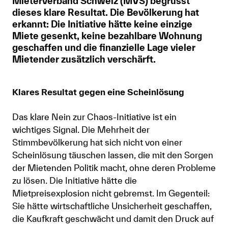
Mieterverband Schweiz (MVS) begrüsst
dieses klare Resultat. Die Bevölkerung hat
Anmelden
erkannt: Die Initiative hätte keine einzige
Miete gesenkt, keine bezahlbare Wohnung
Shop
geschaffen und die finanzielle Lage vieler
Mietender zusätzlich verschärft.
Suche
Klares Resultat gegen eine Scheinlösung
Das klare Nein zur Chaos-Initiative ist ein
wichtiges Signal. Die Mehrheit der
Stimmbevölkerung hat sich nicht von einer
Scheinlösung täuschen lassen, die mit den Sorgen
der Mietenden Politik macht, ohne deren Probleme
zu lösen. Die Initiative hätte die
Mietpreisexplosion nicht gebremst. Im Gegenteil:
Sie hätte wirtschaftliche Unsicherheit geschaffen,
die Kaufkraft geschwächt und damit den Druck auf