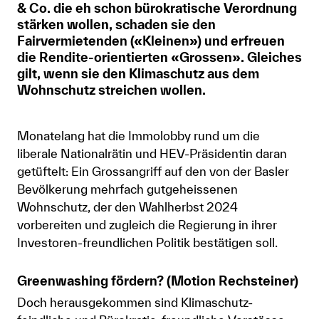
& Co. die eh schon bürokratische Verordnung
stärken wollen, schaden sie den
Anmelden
Fairvermietenden («Kleinen») und erfreuen
Shop
die Rendite-orientierten «Grossen». Gleiches
gilt, wenn sie den Klimaschutz aus dem
Suche
Wohnschutz streichen wollen.
Monatelang hat die Immolobby rund um die
liberale Nationalrätin und HEV-Präsidentin daran
getüftelt: Ein Grossangriff auf den von der Basler
Bevölkerung mehrfach gutgeheissenen
Wohnschutz, der den Wahlherbst 2024
vorbereiten und zugleich die Regierung in ihrer
Investoren-freundlichen Politik bestätigen soll.
Greenwashing fördern? (Motion Rechsteiner)
Doch herausgekommen sind Klimaschutz-