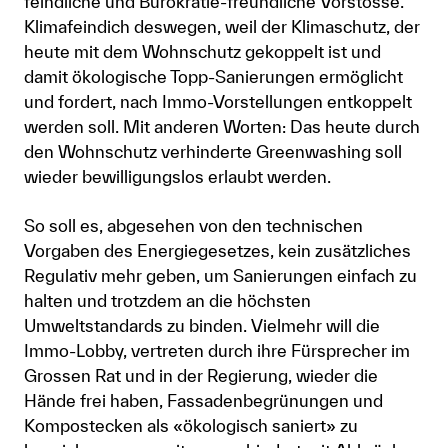
feindliche und Bürokratie-freundliche Vorstösse.
Klimafeindich deswegen, weil der Klimaschutz, der
heute mit dem Wohnschutz gekoppelt ist und
damit ökologische Topp-Sanierungen ermöglicht
und fordert, nach Immo-Vorstellungen entkoppelt
werden soll. Mit anderen Worten: Das heute durch
den Wohnschutz verhinderte Greenwashing soll
wieder bewilligungslos erlaubt werden.
So soll es, abgesehen von den technischen
Vorgaben des Energiegesetzes, kein zusätzliches
Regulativ mehr geben, um Sanierungen einfach zu
halten und trotzdem an die höchsten
Umweltstandards zu binden. Vielmehr will die
Immo-Lobby, vertreten durch ihre Fürsprecher im
Grossen Rat und in der Regierung, wieder die
Hände frei haben, Fassadenbegrünungen und
Kompostecken als «ökologisch saniert» zu