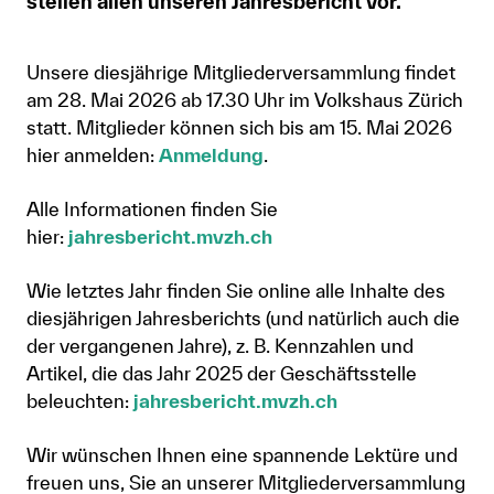
stellen allen unseren Jahresbericht vor.
Anmelden
Unsere diesjährige Mitgliederversammlung findet
Shop
am 28. Mai 2026 ab 17.30 Uhr im Volkshaus Zürich
statt. Mitglieder können sich bis am 15. Mai 2026
Suche
hier anmelden:
Anmeldung
.
Alle Informationen finden Sie
hier:
jahresbericht.mvzh.ch
Wie letztes Jahr finden Sie online alle Inhalte des
diesjährigen Jahresberichts (und natürlich auch die
der vergangenen Jahre), z. B. Kennzahlen und
Artikel, die das Jahr 2025 der Geschäftsstelle
beleuchten:
jahresbericht.mvzh.ch
Wir wünschen Ihnen eine spannende Lektüre und
freuen uns, Sie an unserer Mitgliederversammlung