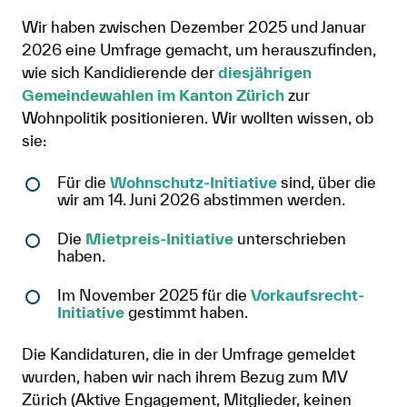
Wir haben zwischen Dezember 2025 und Januar
Anmelden
2026 eine Umfrage gemacht, um herauszufinden,
Shop
wie sich Kandidierende der
diesjährigen
Gemeindewahlen im Kanton Zürich
zur
Suche
Wohnpolitik positionieren. Wir wollten wissen, ob
sie:
Für die
Wohnschutz-Initiative
sind, über die
wir am 14. Juni 2026 abstimmen werden.
Die
Mietpreis-Initiative
unterschrieben
haben.
Im November 2025 für die
Vorkaufsrecht-
Initiative
gestimmt haben.
Die Kandidaturen, die in der Umfrage gemeldet
wurden, haben wir nach ihrem Bezug zum MV
Zürich (Aktive Engagement, Mitglieder, keinen