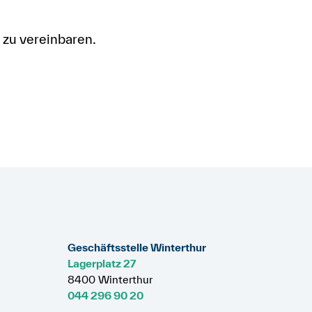
n zu vereinbaren.
Geschäftsstelle Winterthur
Lagerplatz 27
8400 Winterthur
044 296 90 20