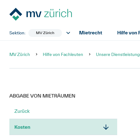
Mietrecht
Hilfe von
Sektion:
MV Zürich
MV Zürich
Hilfe von Fachleuten
Unsere Dienstleistun
ABGABE VON MIETRÄUMEN
Zurück
Kosten