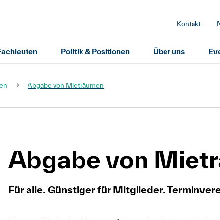
Kontakt
 Fachleuten
Politik & Positionen
Über uns
Ev
gen
Abgabe von Mieträumen
Abgabe von Miet
Für alle. Günstiger für Mitglieder. Terminver