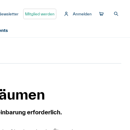
Newsletter
Mitglied werden
Anmelden
ents
räumen
einbarung erforderlich.