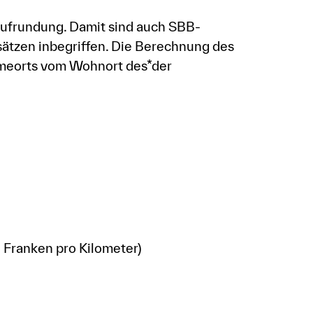
Aufrundung. Damit sind auch SBB-
sätzen inbegriffen. Die Berechnung des
hmeorts vom Wohnort des*der
 Franken pro Kilometer)