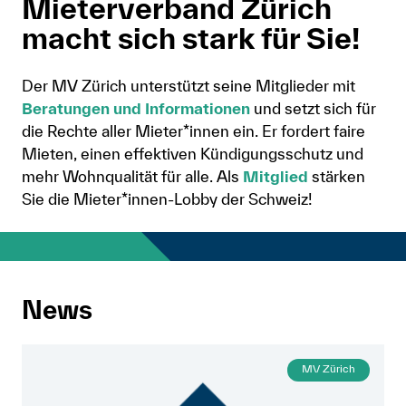
Mieterverband Zürich
macht sich stark für Sie!
Newsletter
Anmelden
Der MV Zürich unterstützt seine Mitglieder mit
Beratungen und Informationen
und setzt sich für
Shop
die Rechte aller Mieter*innen ein. Er fordert faire
Suche
Mieten, einen effektiven Kündigungsschutz und
mehr Wohnqualität für alle. Als
Mitglied
stärken
Sie die Mieter*innen-Lobby der Schweiz!
News
MV Zürich