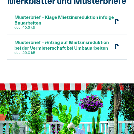
Merkblätter und Musterbriefe
Musterbrief – Klage Mietzinsreduktion infolge
Bauarbeiten
doc, 40.5 kB
Musterbrief – Antrag auf Mietzinsreduktion
bei der Vermieterschaft bei Umbauarbeiten
doc, 26.0 kB