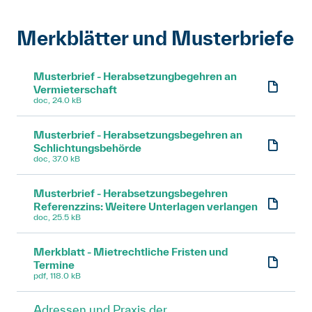
Merkblätter und Musterbriefe
Musterbrief - Herabsetzungbegehren an
Vermieterschaft
doc, 24.0 kB
Musterbrief - Herabsetzungsbegehren an
Schlichtungsbehörde
doc, 37.0 kB
Musterbrief - Herabsetzungsbegehren
Referenzzins: Weitere Unterlagen verlangen
doc, 25.5 kB
Merkblatt - Mietrechtliche Fristen und
Termine
pdf, 118.0 kB
Adressen und Praxis der