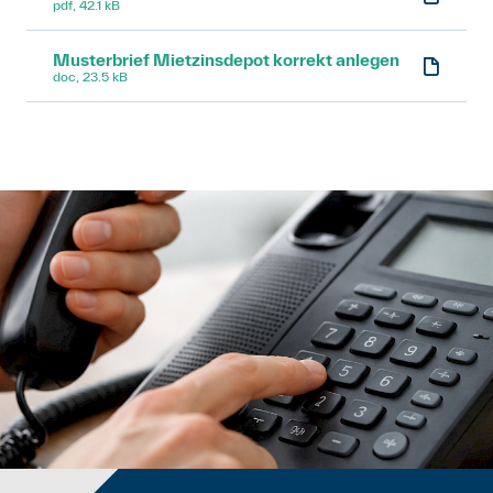
pdf, 42.1 kB
Musterbrief Mietzinsdepot korrekt anlegen
doc, 23.5 kB