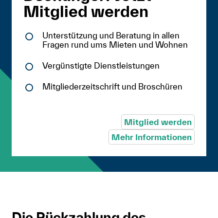
Mitglied werden
Unterstützung und Beratung in allen
Fragen rund ums Mieten und Wohnen
Vergünstigte Dienstleistungen
Mitgliederzeitschrift und Broschüren
Mitglied werden
Mehr Informationen
Die Rückzahlung des