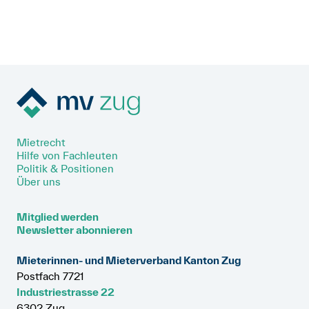
Art. 256 OR
Art. 259a OR
Mietrecht
Hilfe von Fachleuten
Politik & Positionen
Über uns
Mitglied werden
Newsletter abonnieren
Mieterinnen- und Mieterverband Kanton Zug
Postfach 7721
Industriestrasse 22
6302 Zug