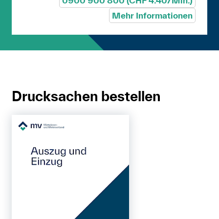
0900 900 800 (CHF 4.40/Min.)
Mehr Informationen
Drucksachen bestellen