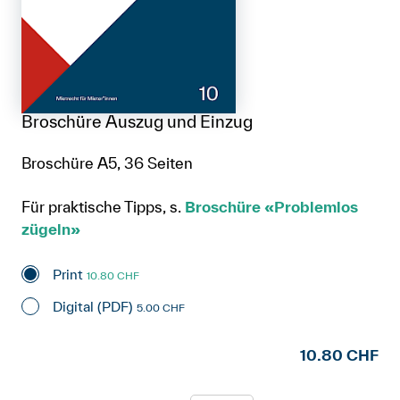
Broschüre Auszug und Einzug
Broschüre A5, 36 Seiten
Für praktische Tipps, s.
Broschüre «Problemlos
zügeln»
Print
10.80 CHF
Digital (PDF)
5.00 CHF
10.80 CHF