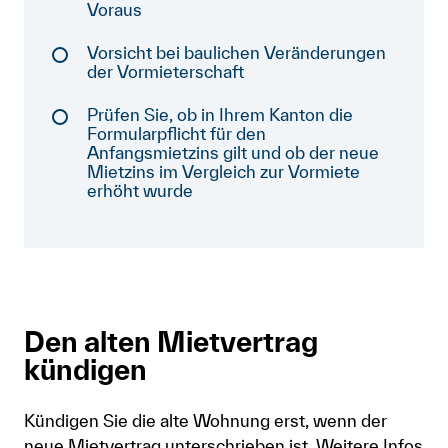
Voraus
Anmelden
Vorsicht bei baulichen Veränderungen
der Vormieterschaft
Shop
Prüfen Sie, ob in Ihrem Kanton die
Suche
Formularpflicht für den
Anfangsmietzins gilt und ob der neue
Mietzins im Vergleich zur Vormiete
erhöht wurde
Den alten Mietvertrag
kündigen
Kündigen Sie die alte Wohnung erst, wenn der
neue Mietvertrag unterschrieben ist. Weitere Infos