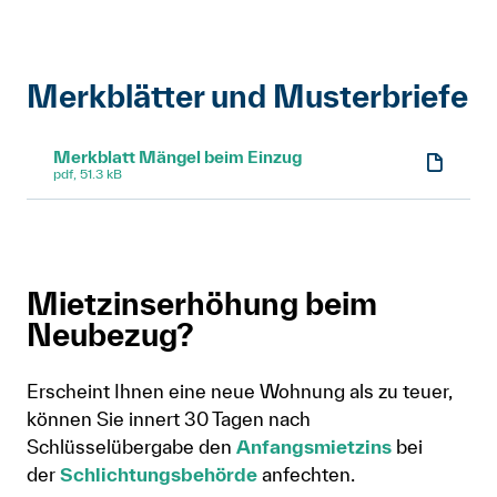
Merkblätter und Musterbriefe
Merkblatt Mängel beim Einzug
pdf, 51.3 kB
Mietzinserhöhung beim
Neubezug?
Erscheint Ihnen eine neue Wohnung als zu teuer,
können Sie innert 30 Tagen nach
Schlüsselübergabe den
Anfangsmietzins
bei
der
Schlichtungsbehörde
anfechten.