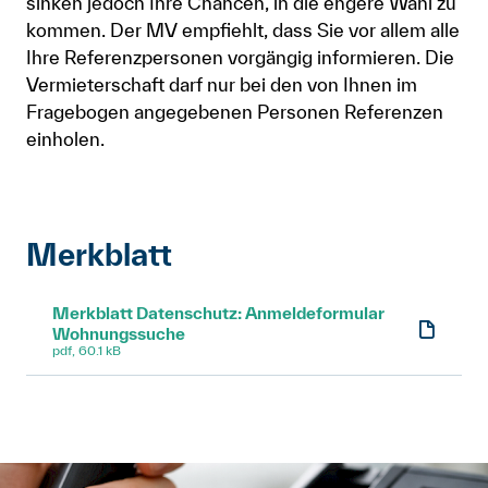
sinken jedoch Ihre Chancen, in die engere Wahl zu
kommen. Der MV empfiehlt, dass Sie vor allem alle
Ihre Referenzpersonen vorgängig informieren. Die
Vermieterschaft darf nur bei den von Ihnen im
Fragebogen angegebenen Personen Referenzen
einholen.
Merkblatt
Merkblatt Datenschutz: Anmeldeformular
Wohnungssuche
pdf, 60.1 kB