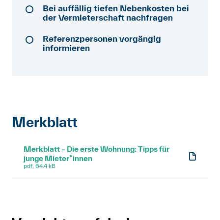
Bei auffällig tiefen Nebenkosten bei
Anmelden
der Vermieterschaft nachfragen
Shop
Referenzpersonen vorgängig
informieren
Suche
Merkblatt
Merkblatt – Die erste Wohnung: Tipps für
junge Mieter*innen
pdf, 64.4 kB