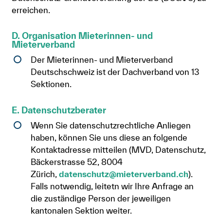
erreichen.
D. Organisation Mieterinnen- und
Mieterverband
Der Mieterinnen- und Mieterverband
Deutschschweiz ist der Dachverband von 13
Sektionen.
E. Datenschutzberater
Wenn Sie datenschutzrechtliche Anliegen
haben, können Sie uns diese an folgende
Kontaktadresse mitteilen (MVD, Datenschutz,
Bäckerstrasse 52, 8004
Zürich,
datenschutz@mieterverband.ch
).
Falls notwendig, leitetn wir Ihre Anfrage an
die zuständige Person der jeweiligen
kantonalen Sektion weiter.