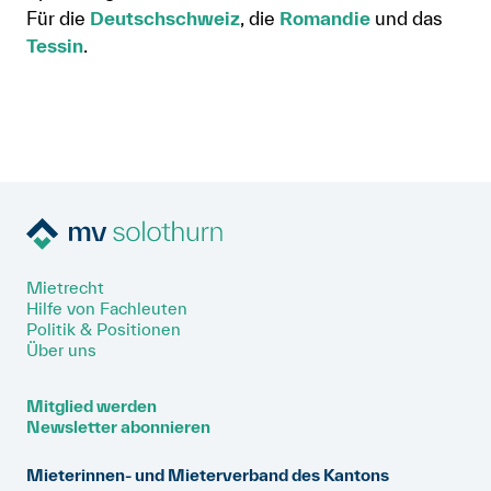
Für die
Deutschschweiz
, die
Romandie
und das
Anmelden
Tessin
.
Shop
Suche
Mietrecht
Hilfe von Fachleuten
Politik & Positionen
Über uns
Mitglied werden
Newsletter abonnieren
Mieterinnen- und Mieterverband des Kantons