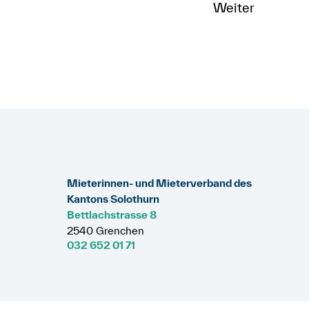
Weiter
Mieterinnen- und Mieterverband des
Kantons Solothurn
Bettlachstrasse 8
2540 Grenchen
032 652 01 71