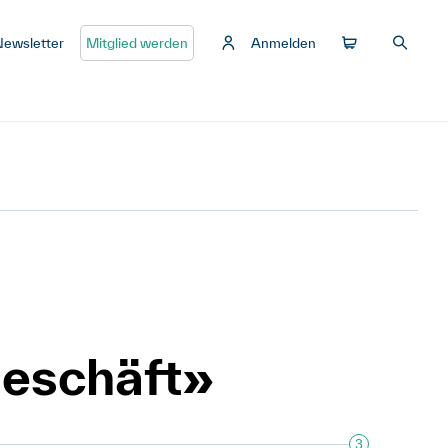
Newsletter
Mitglied werden
Anmelden
Geschäft»
3