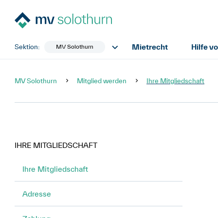
Mietrecht
Hilfe v
Sektion:
MV Solothurn
MV Solothurn
Mitglied werden
Ihre Mitgliedschaft
IHRE MITGLIEDSCHAFT
Ihre Mitgliedschaft
Adresse