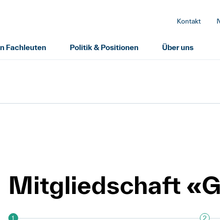
Kontakt
on Fachleuten
Politik & Positionen
Über uns
Mitgliedschaft «
1
2