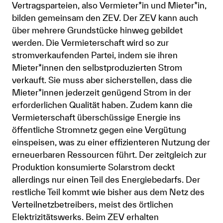
Vertragsparteien, also Vermieter*in und Mieter*in,
Anmelden
bilden gemeinsam den ZEV. Der ZEV kann auch
über mehrere Grundstücke hinweg gebildet
Shop
werden. Die Vermieterschaft wird so zur
stromverkaufenden Partei, indem sie ihren
Suche
Mieter*innen den selbstproduzierten Strom
verkauft. Sie muss aber sicherstellen, dass die
Mieter*innen jederzeit genügend Strom in der
erforderlichen Qualität haben. Zudem kann die
Vermieterschaft überschüssige Energie ins
öffentliche Stromnetz gegen eine Vergütung
einspeisen, was zu einer effizienteren Nutzung der
erneuerbaren Ressourcen führt. Der zeitgleich zur
Produktion konsumierte Solarstrom deckt
allerdings nur einen Teil des Energiebedarfs. Der
restliche Teil kommt wie bisher aus dem Netz des
Verteilnetzbetreibers, meist des örtlichen
Elektrizitätswerks. Beim ZEV erhalten