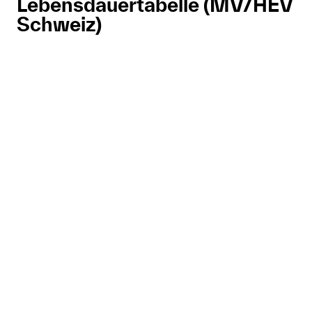
Lebensdauertabelle (MV/HEV
Schweiz)