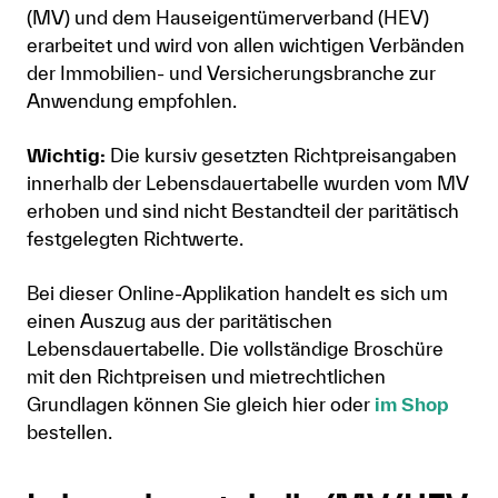
(MV) und dem Hauseigentümerverband (HEV)
Anmelden
erarbeitet und wird von allen wichtigen Verbänden
der Immobilien- und Versicherungsbranche zur
Shop
Anwendung empfohlen.
Suche
Wichtig:
Die kursiv gesetzten Richtpreisangaben
innerhalb der Lebensdauertabelle wurden vom MV
erhoben und sind nicht Bestandteil der paritätisch
festgelegten Richtwerte.
Bei dieser Online-Applikation handelt es sich um
einen Auszug aus der paritätischen
Lebensdauertabelle. Die vollständige Broschüre
mit den Richtpreisen und mietrechtlichen
Grundlagen können Sie gleich hier oder
im Shop
bestellen.