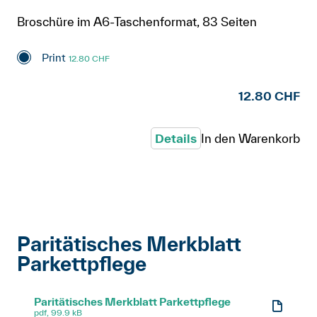
Broschüre im A6-Taschenformat, 83 Seiten
Print
12.80 CHF
12.80 CHF
Details
In den Warenkorb
Paritätisches Merkblatt
Parkettpflege
Paritätisches Merkblatt Parkettpflege
pdf, 99.9 kB