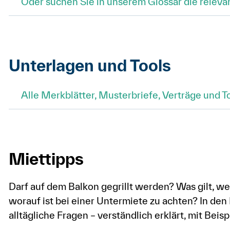
Oder suchen Sie in unserem Glossar die relev
Unterlagen und Tools
Alle Merkblätter, Musterbriefe, Verträge und To
Miettipps
Darf auf dem Balkon gegrillt werden? Was gilt, 
worauf ist bei einer Untermiete zu achten? In den
alltägliche Fragen – verständlich erklärt, mit Beisp