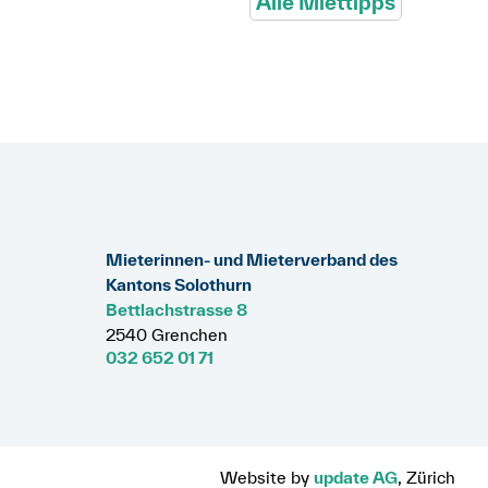
Alle Miettipps
Mieterinnen- und Mieterverband des
Kantons Solothurn
Bettlachstrasse 8
2540 Grenchen
032 652 01 71
Website by
update AG
, Zürich