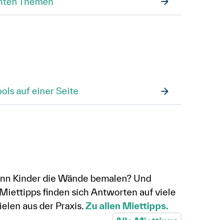
anten Themen
ols auf einer Seite
wenn Kinder die Wände bemalen? Und
 Miettipps finden sich Antworten auf viele
ielen aus der Praxis.
Zu allen Miettipps.