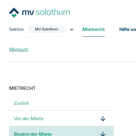
Mietrecht
Hilfe v
Sektion:
MV Solothurn
Mietrecht
MIETRECHT
Zurück
Vor der Miete
Beginn der Miete