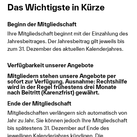
Das Wichtigste in Kürze
Anmelden
Shop
Beginn der Mitgliedschaft
Suche
Ihre Mitgliedschaft beginnt mit der Einzahlung des
Jahresbeitrages. Der Jahresbeitrag gilt jeweils bis
zum 31. Dezember des aktuellen Kalenderjahres.
Verfügbarkeit unserer Angebote
Mitgliedern stehen unsere Angebote per
sofort zur Verfügung. Ausnahme: Rechtshilfe
wird in der Regel frühestens drei Monate
nach Beitritt (Karenzfrist) gewährt.
Ende der Mitgliedschaft
Mitgliedschaften verlängern sich automatisch von
Jahr zu Jahr. Sie können jedoch Ihre Mitgliedschaft
bis spätestens 31. Dezember auf Ende des
jeweiligen Kalenderjahres kündigen. Die