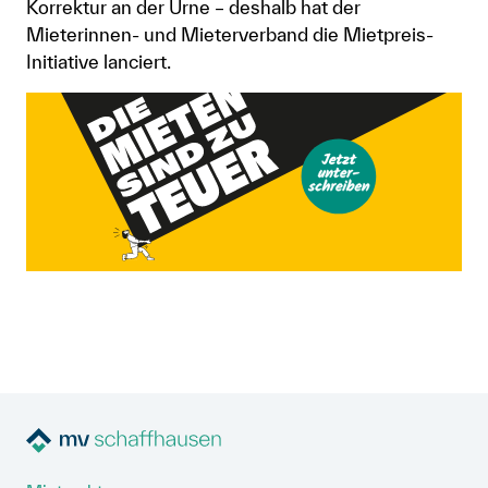
Korrektur an der Urne – deshalb hat der
Anmelden
Mieterinnen- und Mieterverband die Mietpreis-
Initiative lanciert.
Shop
Suche