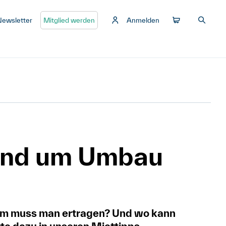
Newsletter
Mitglied werden
Anmelden
und um Umbau
rm muss man ertragen? Und wo kann