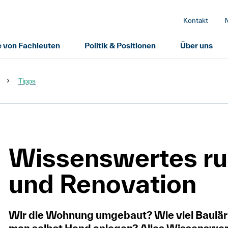
Kontakt
e von Fachleuten
Politik & Positionen
Über uns
Tipps
Wissenswertes r
und Renovation
Wir die Wohnung umgebaut? Wie viel Baulä