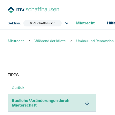
Mietrecht
Hilf
Sektion:
MV Schaffhausen
Mietrecht
Während der Miete
Umbau und Renovation
TIPPS
Zurück
Bauliche Veränderungen durch
Mieterschaft