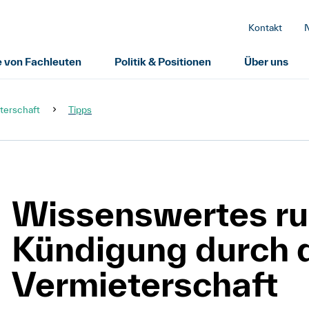
Kontakt
e von Fachleuten
Politik & Positionen
Über uns
terschaft
Tipps
Wissenswertes ru
Kündigung durch 
Vermieterschaft