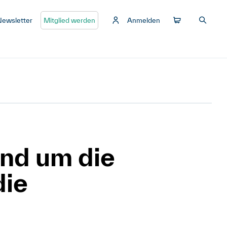
Newsletter
Mitglied werden
Anmelden
nd um die
die