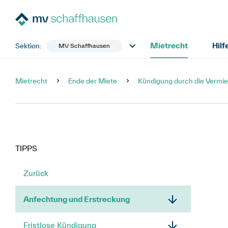
Mietrecht
Hilf
Sektion:
MV Schaffhausen
Mietrecht
Ende der Miete
Kündigung durch die Vermie
TIPPS
Zurück
Anfechtung und Erstreckung
Fristlose Kündigung