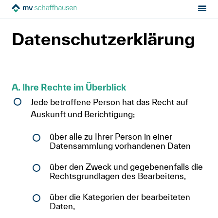
Datenschutzerklärung
Sektion:
MV Schaffhausen
Datenschutzerklärung
Mietrecht
Hilfe von Fachleuten
A. Ihre Rechte im Überblick
Jede betroffene Person hat das Recht auf
Politik & Positionen
Auskunft und Berichtigung;
Über uns
über alle zu Ihrer Person in einer
Datensammlung vorhandenen Daten
Kontakt
über den Zweck und gegebenenfalls die
Rechtsgrundlagen des Bearbeitens,
Mitglied werden
über die Kategorien der bearbeiteten
Newsletter
Daten,