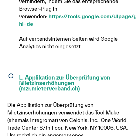
verhindern, indem Sie das entsprechende
Browser-Plug In
verwenden:
https://tools.google.com/dlpage/
hl=de
Auf verbandsinternen Seiten wird Google
Analytics nicht eingesetzt.
L. Applikation zur Überprüfung von
Mietzinserhöhungen
(mzr.mieterverband.ch)
Die Applikation zur Überprüfung von
Mietzinserhöhungen verwendet das Tool Make
(ehemals Integromat) von Celonis, Inc., One World
Trade Center 87th floor, New York, NY 10006, USA.
Um rechtlich ein angemessenes