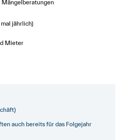
 Mängelberatungen
 mal jährlich)
nd Mieter
chäft)
en auch bereits für das Folgejahr