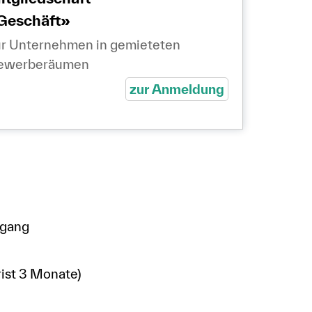
Geschäft»
r Unternehmen in gemieteten
ewerberäumen
zur Anmeldung
ngang
rist 3 Monate)