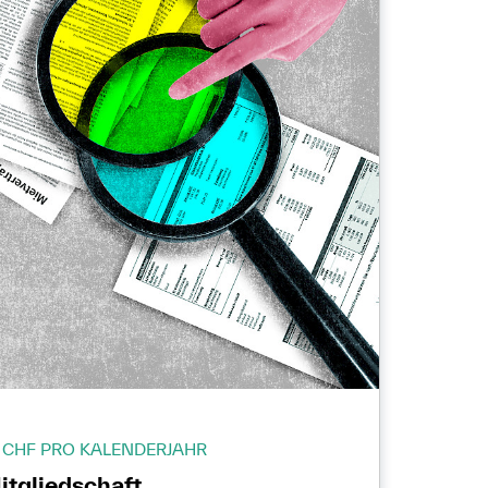
 CHF PRO KALENDERJAHR
itgliedschaft