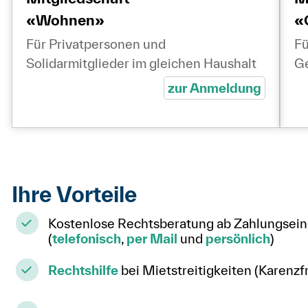
«Wohnen»
«
Für Privatpersonen und
Fü
Solidarmitglieder im gleichen Haushalt
G
zur Anmeldung
Ihre Vorteile
Kostenlose Rechtsberatung ab Zahlungsei
(
telefonisch
,
per Mail
und
persönlich
)
Rechtshilfe
bei Mietstreitigkeiten (Karenzf