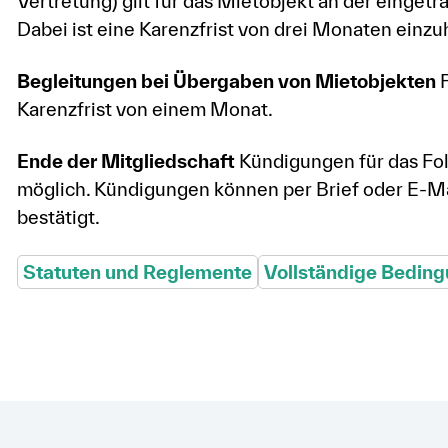
Vertretung) gilt für das Mietobjekt an der einget
Dabei ist eine Karenzfrist von drei Monaten einzu
Begleitungen bei Übergaben von Mietobjekten
F
Karenzfrist von einem Monat.
Ende der Mitgliedschaft
Kündigungen für das Fo
möglich. Kündigungen können per Brief oder E-Ma
bestätigt.
Statuten und Reglemente
Vollständige Bedin