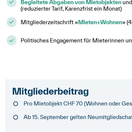
Begleitete Abgaben von Mietobjekten
und
(reduzierter Tarif, Karenzfrist ein Monat)
Mitgliederzeitschrift «
Mieten+Wohnen
» (4
Politisches Engagement für Mieterinnen u
Mitgliederbeitrag
Pro Mietobjekt CHF 70 (Wohnen oder Ges
Ab 15. September gelten Neumitgliedschaft