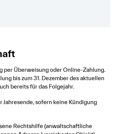
haft
ng per Überweisung oder Online-Zahlung.
hlung bis zum 31. Dezember des aktuellen
ch bereits für das Folgejahr.
r Jahresende, sofern keine Kündigung
sene Rechtshilfe (anwaltschaftliche