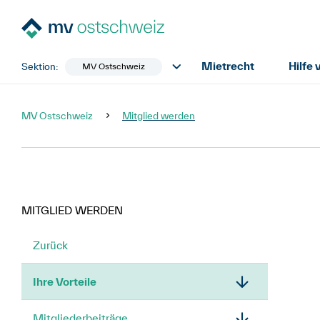
Mietrecht
Hilfe
Sektion:
MV Ostschweiz
MV Ostschweiz
Mitglied werden
MITGLIED WERDEN
Zurück
Ihre Vorteile
Mitgliederbeiträge