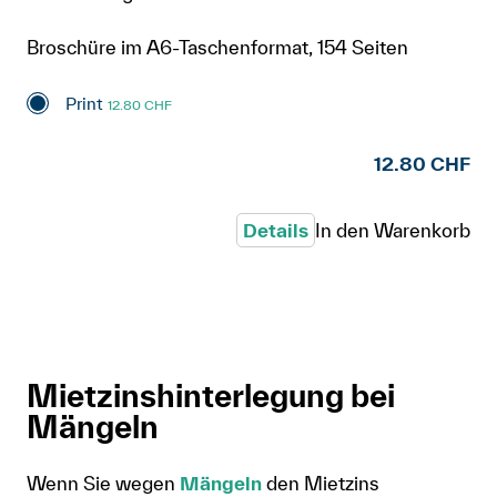
Broschüre im A6-Taschenformat, 154 Seiten
Print
12.80 CHF
12.80 CHF
Details
In den Warenkorb
Mietzinshinterlegung bei
Mängeln
Wenn Sie wegen
Mängeln
den Mietzins