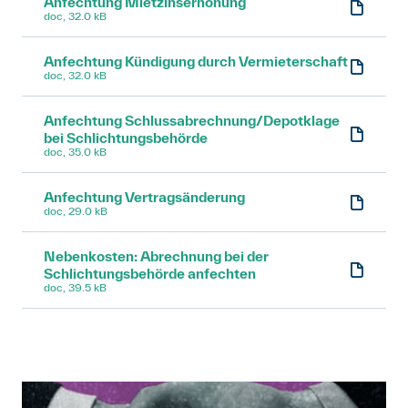
Anfechtung Mietzinserhöhung
doc, 32.0 kB
Art. 271a OR
Anfechtung Kündigung durch Vermieterschaft
doc, 32.0 kB
Anfechtung Schlussabrechnung/Depotklage
bei Schlichtungsbehörde
doc, 35.0 kB
Anfechtung Vertragsänderung
doc, 29.0 kB
Nebenkosten: Abrechnung bei der
Schlichtungsbehörde anfechten
doc, 39.5 kB