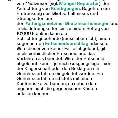
von Mietzinsen (vgl.
Mängel Reparatur
), der
Anfechtung von
Kündigungen
, Begehren um
Erstreckung des Mietverhältnisses und
Streitigkeiten um
den
Anfangsmietzins
,
Mietzinserhöhungen
un
in Geldstreitigkeiten bis zu einem Betrag von
10'000 Franken kann die
Schlichtungsbehörde (muss aber nicht) einen
sogenannten
Entscheidvorschlag
erlassen.
Wird dieser von keiner Partei abgelehnt, gilt
er als verbindlicher Entscheid und das
Verfahren als beendet. Wird der Entscheid
abgelehnt, kann – je nach Ausgangslage – von
der Klägerschaft oder den Beklagten ein
Gerichtsverfahren eingeleitet werden. Ein
Gerichtsverfahren ist stets mit einem
Kostenrisiko verbunden, da neben den
eigenen auch die gegnerischen Kosten
anfallen können.