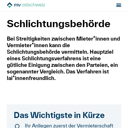
Sektion:
Mietrecht
Rechtsweg
Schlichtungsbehörde
MV Ostschweiz
Schlichtungsbehörde
Mietrecht
Bei Streitigkeiten zwischen Mieter*innen und
Vermieter*innen kann die
Hilfe von Fachleuten
Schlichtungsbehörde vermitteln. Hauptziel
eines Schlichtungsverfahrens ist eine
Politik & Positionen
gütliche Einigung zwischen den Parteien, ein
sogenannter Vergleich. Das Verfahren ist
Über uns
lai*innenfreundlich.
Kontakt
Mitglied werden
Das Wichtigste in Kürze
Newsletter
Ihr Anliegen zuerst der Vermieterschaft