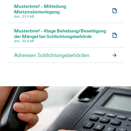
Musterbrief – Mitteilung
Mietzinshinterlegung
doc, 23.0 kB
Musterbrief – Klage Behebung/Beseitigung
der Mängel bei Schlichtungsbehörde
doc, 32.5 kB
Adressen Schlichtungsbehörden