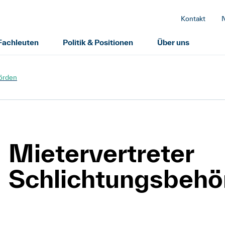
Kontakt
 Fachleuten
Politik & Positionen
Über uns
örden
Mietervertreter
Schlichtungsbehö