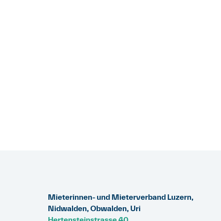
Mieterinnen- und Mieterverband Luzern,
Nidwalden, Obwalden, Uri
Hertensteinstrasse 40