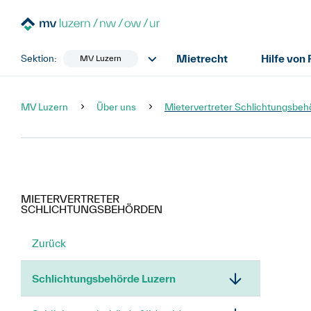
Mietrecht
Hilfe von
Sektion:
MV Luzern
MV Luzern
Über uns
Mietervertreter Schlichtungsbeh
MIETERVERTRETER
SCHLICHTUNGSBEHÖRDEN
Zurück
Schlichtungsbehörde Luzern