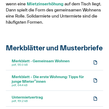
wenn eine
Mietzinserhöhung
auf dem Tisch liegt.
Dann spielt die Form des gemeinsamen Wohnens
eine Rolle. Solidarmiete und Untermiete sind die
häufigsten Formen.
Merkblätter und Musterbriefe
Merkblatt - Gemeinsam Wohnen
pdf, 55.0 kB
Merkblatt – Die erste Wohnung: Tipps für
junge Mieter*innen
pdf, 64.4 kB
Untermietvertrag
pdf, 151.2 kB