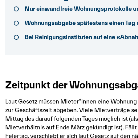
Nur einwandfreie Wohnungsprotokolle u
Wohnungsabgabe spätestens einen Tag n
Bei Reinigungsinstituten auf eine «Abn
Zeitpunkt der Wohnungsabg
Laut Gesetz müssen Mieter*innen eine Wohnung s
zur Geschäftszeit abgeben. Viele Mietverträge se
Mittag des darauf folgenden Tages möglich ist (also
Mietverhältnis auf Ende März gekündigt ist). Fäl
Feiertag, verschiebt er sich laut Gesetz auf den n