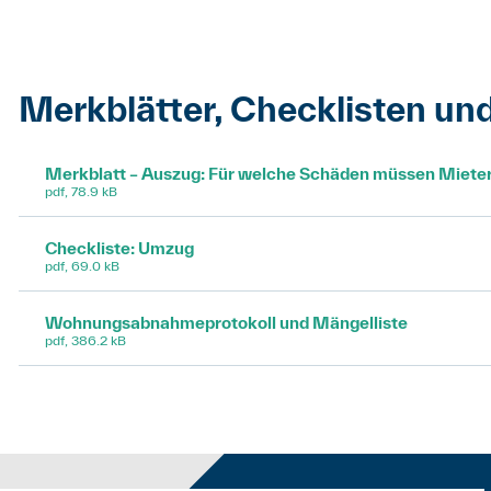
Merkblätter, Checklisten un
Merkblatt – Auszug: Für welche Schäden müssen Miet
pdf, 78.9 kB
Checkliste: Umzug
pdf, 69.0 kB
Wohnungsabnahmeprotokoll und Mängelliste
pdf, 386.2 kB