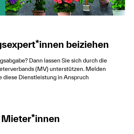
sexpert*innen beiziehen
sabgabe? Dann lassen Sie sich durch die
terverbands (MV) unterstützen. Melden
e diese Dienstleistung in Anspruch
 Mieter*innen