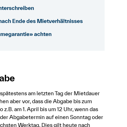
nterschreiben
ach Ende des Mietverhältnisses
ahmegarantie» achten
abe
pätestens am letzten Tag der Mietdauer
hen aber vor, dass die Abgabe bis zum
 z.B. am 1. April bis um 12 Uhr, wenn das
lt der Abgabetermin auf einen Sonntag oder
ächsten Werktag. Dies gilt heute nach