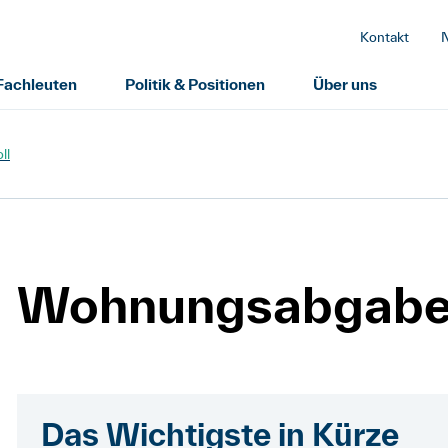
Kontakt
 Fachleuten
Politik & Positionen
Über uns
ll
Wohnungsabgabe 
Das Wichtigste in Kürze