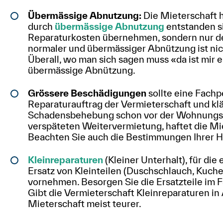
Übermässige Abnutzung:
Die Mieterschaft h
durch
übermässige Abnutzung
entstanden s
Reparaturkosten übernehmen, sondern nur 
normaler und übermässiger Abnützung ist nich
Überall, wo man sich sagen muss «da ist mir e
übermässige Abnützung.
Grössere Beschädigungen
sollte eine Fachp
Reparaturauftrag der Vermieterschaft und klä
Schadensbehebung schon vor der Wohnungsab
verspäteten Weitervermietung, haftet die Mi
Beachten Sie auch die Bestimmungen Ihrer Ha
Kleinreparaturen
(Kleiner Unterhalt), für die
Ersatz von Kleinteilen (Duschschlauch, Kuche
vornehmen. Besorgen Sie die Ersatzteile im
Gibt die Vermieterschaft Kleinreparaturen in
Mieterschaft meist teurer.