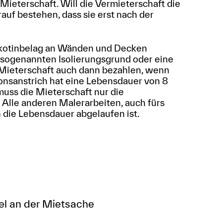
 Mieterschaft. Will die Vermieterschaft die
uf bestehen, dass sie erst nach der
ikotinbelag an Wänden und Decken
en sogenannten Isolierungsgrund oder eine
 Mieterschaft auch dann bezahlen, wenn
onsanstrich hat eine Lebensdauer von 8
 muss die Mieterschaft nur die
 Alle anderen Malerarbeiten, auch fürs
 die Lebensdauer abgelaufen ist.
l an der Mietsache