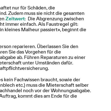
aftet nur für Schäden, die
ind. Zudem muss sie nicht die gesamten
den
Zeitwert
: Die Abgrenzung zwischen
t immer einfach. Als Faustregel gilt:
in kleines Malheur passiert», beginnt die
erson reparieren. Überlassen Sie den
ren Sie das Vorgehen für die
gabe ab. Führen Reparaturen zu einer
eterschaft unter Umständen dafür.
ftpflichtversicherung.
 es kein Fachwissen braucht, sowie der
nblech etc.) muss die Mieterschaft selber
 Fachhandel noch vor der Wohnungsabgabe.
 Auftrag, kommt dies am Ende für die