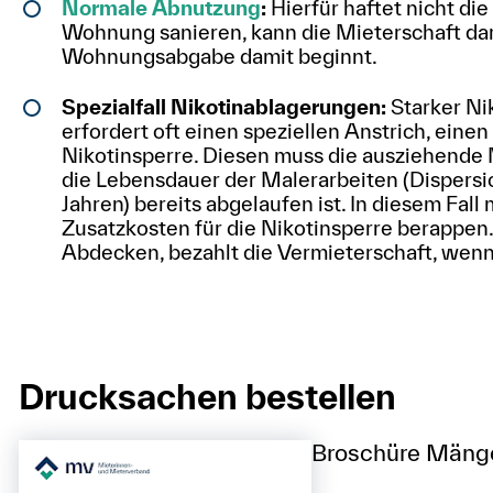
Normale Abnutzung
:
Hierfür haftet nicht die
Wohnung sanieren, kann die Mieterschaft dara
Wohnungsabgabe damit beginnt.
Spezialfall Nikotinablagerungen:
Starker N
erfordert oft einen speziellen Anstrich, ein
Nikotinsperre. Diesen muss die ausziehende
die Lebensdauer der Malerarbeiten (Dispersi
Jahren) bereits abgelaufen ist. In diesem Fall
Zusatzkosten für die Nikotinsperre berappen.
Abdecken, bezahlt die Vermieterschaft, wenn
Drucksachen bestellen
Broschüre Mänge