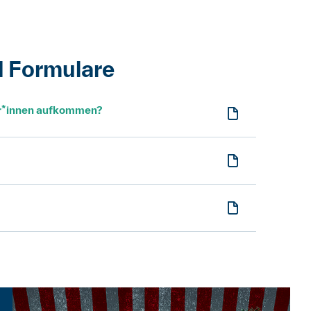
d Formulare
er*innen aufkommen?