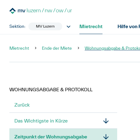
Mietrecht
Hilfe von
Sektion:
MV Luzern
Mietrecht
Ende der Miete
Wohnungsabgabe & Protoko
WOHNUNGSABGABE & PROTOKOLL
Zurück
Das Wichtigste in Kürze
Zeitpunkt der Wohnungsabgabe