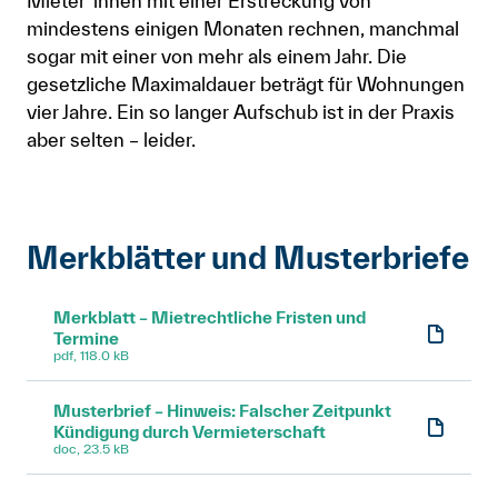
Mieter*innen mit einer Erstreckung von
mindestens einigen Monaten rechnen, manchmal
sogar mit einer von mehr als einem Jahr. Die
gesetzliche Maximaldauer beträgt für Wohnungen
vier Jahre. Ein so langer Aufschub ist in der Praxis
aber selten – leider.
Merkblätter und Musterbriefe
Merkblatt – Mietrechtliche Fristen und
Termine
pdf, 118.0 kB
Musterbrief – Hinweis: Falscher Zeitpunkt
Kündigung durch Vermieterschaft
doc, 23.5 kB