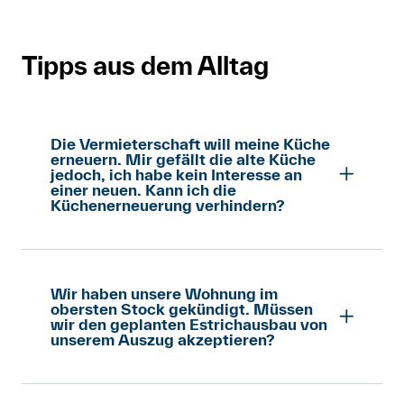
Tipps aus dem Alltag
Die Vermieterschaft will meine Küche
erneuern. Mir gefällt die alte Küche
jedoch, ich habe kein Interesse an
einer neuen. Kann ich die
Küchenerneuerung verhindern?
Nein, Sie können die Vermieterschaft nicht
daran hindern, die Küche zu erneuern. Das
ist ihr Recht als Eigentümerschaft der
Wir haben unsere Wohnung im
obersten Stock gekündigt. Müssen
Liegenschaft. Sie muss Ihnen die
wir den geplanten Estrichausbau von
Renovationsarbeiten aber rechtzeitig
unserem Auszug akzeptieren?
ankündigen, also mindestens zwei bis drei
Nein, die Vermieterschaft darf
Monate vorher. Zudem muss
Umbauarbeiten nur vornehmen, wenn
die Vermieterschaft alles Zumutbare