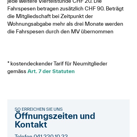
jede weitere Viertelstunde CHF 20. Die
Fahrspesen betragen zusätzlich CHF 90. Beträgt
die Mitgliedschaft bei Zeitpunkt der
Wohnungsabgabe mehr als drei Monate werden
die Fahrspesen durch den MV übernommen
* kostendeckender Tarif für Neumitglieder
gemäss
Art. 7 der Statuten
SO ERREICHEN SIE UNS
Öffnungszeiten und
Kontakt
Telefon 041 220 10 22