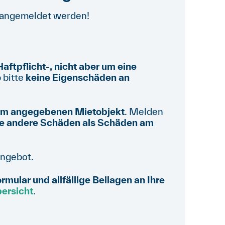
angemeldet werden!
Haftpflicht-, nicht aber um eine
 bitte
keine Eigenschäden an
im angegebenen Mietobjekt
. Melden
 die andere Schäden als Schäden am
Angebot.
mular und allfällige Beilagen an Ihre
ersicht
.