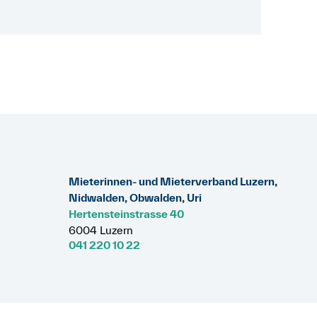
Mieterinnen- und Mieterverband Luzern,
Nidwalden, Obwalden, Uri
Hertensteinstrasse 40
6004 Luzern
041 220 10 22