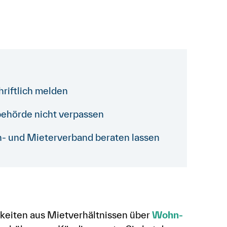
hriftlich melden
behörde nicht verpassen
n- und Mieterverband beraten lassen
igkeiten aus Mietverhältnissen über
Wohn-