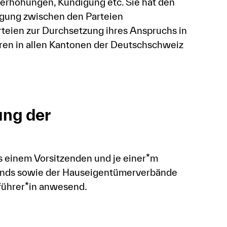
serhöhungen, Kündigung etc. Sie hat den
igung zwischen den Parteien
rteien zur Durchsetzung ihres Anspruchs in
hren in allen Kantonen der Deutschschweiz
ng der
us einem Vorsitzenden und je einer*m
bands sowie der Hauseigentümerverbände
lführer*in anwesend.