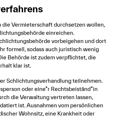
verfahrens
 die Vermieterschaft durchsetzen wollen,
hlichtungsbehörde einreichen.
Schlichtungsbehörde vorbeigehen und dort
hr formell, sodass auch juristisch wenig
e Behörde ist zudem verpflichtet, die
alt klar ist.
der Schlichtungsverhandlung teilnehmen.
nsperson oder eine*r Rechtsbeiständ*in
urch die Verwaltung vertreten lassen,
datiert ist. Ausnahmen vom persönlichen
discher Wohnsitz, eine Krankheit oder