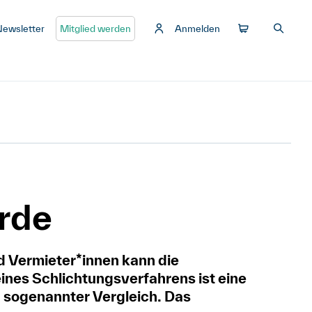
Newsletter
Mitglied werden
Anmelden
rde
d Vermieter*innen kann die
ines Schlichtungsverfahrens ist eine
n sogenannter Vergleich. Das