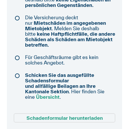
persönlichen Gegenständen.
Anmelden
Die Versicherung deckt
Shop
nur
Mietschäden im angegebenen
Mietobjekt
. Melden Sie deshalb
Suche
bitte
keine Haftpflichtfälle, die andere
Schäden als Schäden am Mietobjekt
betreffen.
Für Geschäftsräume gibt es kein
solches Angebot.
Schicken Sie das ausgefüllte
Schadensformular
und allfällige Beilagen an Ihre
Kantonale Sektion
. Hier finden Sie
eine
Übersicht
.
Schadenformular herunterladen