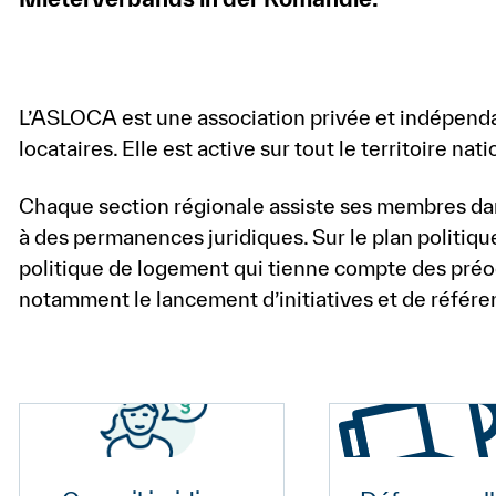
L’ASLOCA est une association privée et indépenda
locataires. Elle est active sur tout le territoire nati
Chaque section régionale assiste ses membres dan
à des permanences juridiques. Sur le plan politiq
politique de logement qui tienne compte des préoc
notamment le lancement d’initiatives et de référ