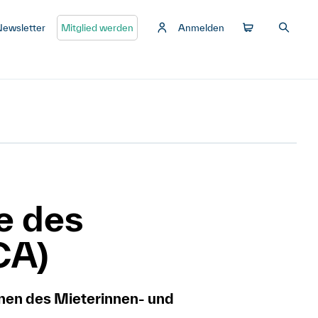
Newsletter
Mitglied werden
Anmelden
e des
CA)
nen des Mieterinnen- und