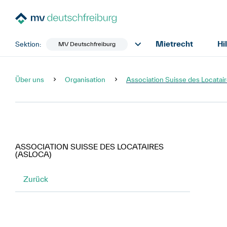
Mietrecht
Hi
Sektion:
MV Deutschfreiburg
Über uns
Organisation
Association Suisse des Locata
ASSOCIATION SUISSE DES LOCATAIRES
(ASLOCA)
Zurück