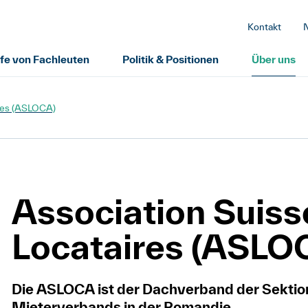
Kontakt
lfe von Fachleuten
Politik & Positionen
Über uns
ires (ASLOCA)
Association Suiss
Locataires (ASLO
Die ASLOCA ist der Dachverband der Sektio
Mieterverbands in der Romandie.