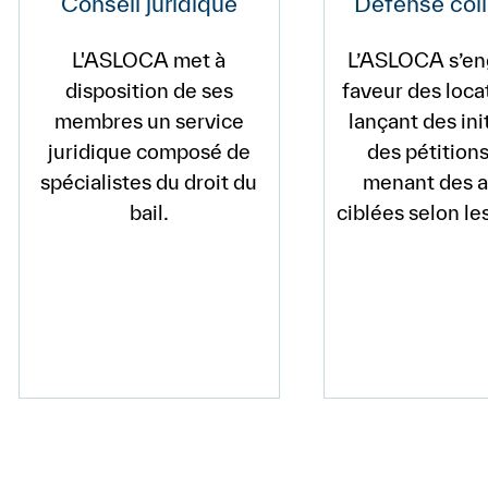
Conseil juridique
Défense coll
L'ASLOCA met à
L’ASLOCA s’en
disposition de ses
faveur des loca
membres un service
lançant des ini
juridique composé de
des pétitions
spécialistes du droit du
menant des a
bail.
ciblées selon le