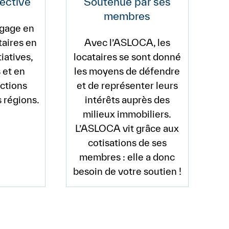
ective
Soutenue par ses
membres
gage en
taires en
Avec l’ASLOCA, les
tiatives,
locataires se sont donné
 et en
les moyens de défendre
ctions
et de représenter leurs
s régions.
intérêts auprès des
milieux immobiliers.
L’ASLOCA vit grâce aux
cotisations de ses
membres : elle a donc
besoin de votre soutien !