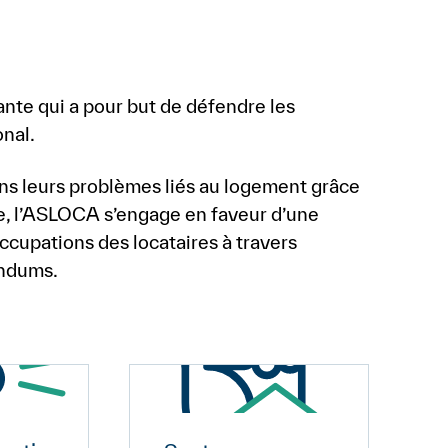
nte qui a pour but de défendre les
onal.
s leurs problèmes liés au logement grâce
ue, l’ASLOCA s’engage en faveur d’une
cupations des locataires à travers
endums.