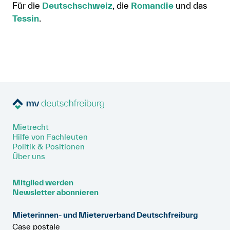
Für die
Deutschschweiz
, die
Romandie
und das
Anmelden
Tessin
.
Shop
Suche
Mietrecht
Hilfe von Fachleuten
Politik & Positionen
Über uns
Mitglied werden
Newsletter abonnieren
Mieterinnen- und Mieterverband Deutschfreiburg
Case postale