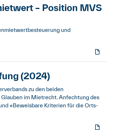
ietwert – Position MVS
igenmietwertbesteuerung und
ung (2024)
erverbands zu den beiden
nd Glauben im Mietrecht. Anfechtung des
nd «Beweisbare Kriterien für die Orts-