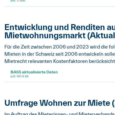
pdf, 1.1 MB
Entwicklung und Renditen a
Mietwohnungsmarkt (Aktual
Für die Zeit zwischen 2006 und 2023 wird die folg
Mieten in der Schweiz seit 2006 entwickeln solle
Mietrecht relevanten Kostenfaktoren berücksich
BASS aktualisierte Daten
pdf, 451.9 kB
Umfrage Wohnen zur Miete (
Im Auftrag des Mieterinnen- und Mieterverbands