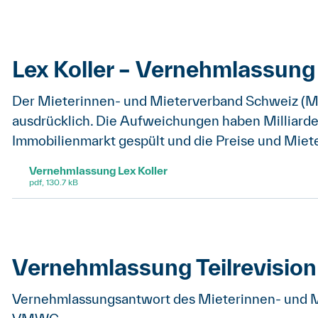
Lex Koller – Vernehmlassung
Der Mieterinnen- und Mieterverband Schweiz (MVS
ausdrücklich. Die Aufweichungen haben Milliarde
Immobilienmarkt gespült und die Preise und Miet
Vernehmlassung Lex Koller
pdf, 130.7 kB
Vernehmlassung Teilrevisi
Vernehmlassungsantwort des Mieterinnen- und Mi