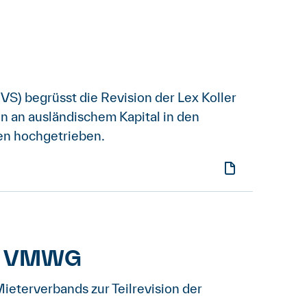
) begrüsst die Revision der Lex Koller
n an ausländischem Kapital in den
en hochgetrieben.
on VMWG
eterverbands zur Teilrevision der