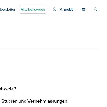
Newsletter
Mitglied werden
Anmelden
Schweiz?
e, Studien und Vernehmlassungen.