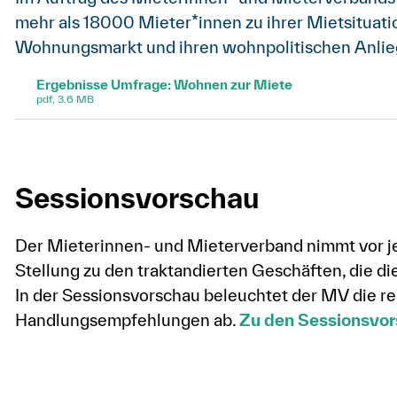
mehr als 18000 Mieter*innen zu ihrer Mietsituati
Wohnungsmarkt und ihren wohnpolitischen Anliege
Ergebnisse Umfrage: Wohnen zur Miete
pdf, 3.6 MB
Sessionsvorschau
Der Mieterinnen- und Mieterverband nimmt vor j
Stellung zu den traktandierten Geschäften, die 
In der Sessionsvorschau beleuchtet der MV die r
Handlungsempfehlungen ab.
Zu den Sessionsvor