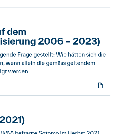
uf dem
isierung 2006 – 2023)
ende Frage gestellt: Wie hätten sich die
n, wenn allein die gemäss geltendem
tigt werden
2021)
 (MV) befragte Sotomo im Herbst 2021