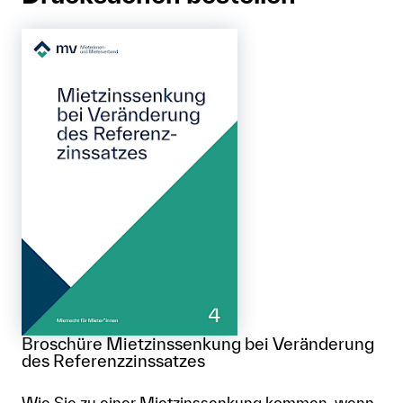
Broschüre Mietzinssenkung bei Veränderung
des Referenzzinssatzes
Wie Sie zu einer Mietzinssenkung kommen, wenn