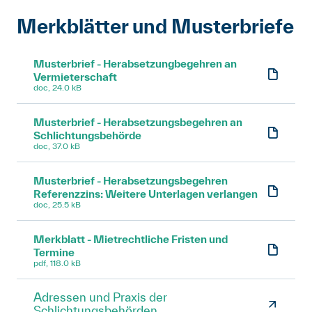
Merkblätter und Musterbriefe
Musterbrief - Herabsetzungbegehren an
Vermieterschaft
doc, 24.0 kB
Musterbrief - Herabsetzungsbegehren an
Schlichtungsbehörde
doc, 37.0 kB
Musterbrief - Herabsetzungsbegehren
Referenzzins: Weitere Unterlagen verlangen
doc, 25.5 kB
Merkblatt - Mietrechtliche Fristen und
Termine
pdf, 118.0 kB
Adressen und Praxis der
Schlichtungsbehörden