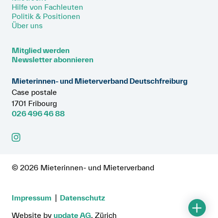
Hilfe von Fachleuten
Politik & Positionen
Über uns
Mitglied werden
Newsletter abonnieren
Mieterinnen- und Mieterverband Deutschfreiburg
Case postale
1701 Fribourg
026 496 46 88
© 2026 Mieterinnen- und Mieterverband
Impressum
Datenschutz
Website by
update AG
, Zürich