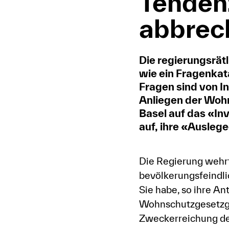
Tenden
abbrec
Die regierungsrä
wie ein Fragenkat
Fragen sind von I
Anliegen der Wohn
Basel auf das «In
auf, ihre «Ausle
Die Regierung wehrt
bevölkerungsfeindli
Sie habe, so ihre A
Wohnschutzgesetzgeb
Zweckerreichung de