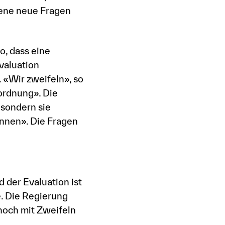
ene neue Fragen
, dass eine
valuation
 «Wir zweifeln», so
ordnung». Die
 sondern sie
:innen». Die Fragen
 der Evaluation ist
e. Die Regierung
noch mit Zweifeln