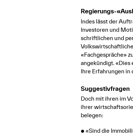
Regierungs-«Ausl
Indes lässt der Auft
Investoren und Moti
schriftlichen und p
Volkswirtschaftlich
«Fachgespräche» zu
angekündigt. «Dies 
Ihre Erfahrungen in 
Suggestivfragen
Doch mit ihren im V
ihrer wirtschaftsor
belegen:
● «Sind die Immobil