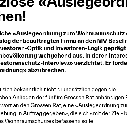
ziöse «Auslegeor
hen!
tliche «Auslegeordnung zum Wohnraumschutz» 
alog der beauftragten Firma an den MV Basel n
nvestoren-Optik und Investoren-Logik geprägt
bevölkerung weitgehend aus. In deren Intere
vestorenschutz-Interview» verzichtet. Er forde
geordnung» abzubrechen.
 sich bekanntlich nicht grundsätzlich gegen die
chen Anliegen der fünf im Grossen Rat anhängigen
ntwort an den Grossen Rat, eine «Auslegeordnung zu
ung in Auftrag gegeben», die sich «mit der Ziel- 
s Wohnraumschutzes befassen« solle.