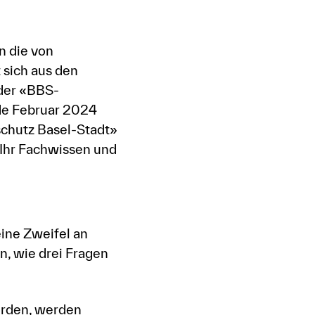
n die von
 sich aus den
 der «BBS-
nde Februar 2024
chutz Basel-Stadt»
«Ihr Fachwissen und
eine Zweifel an
n, wie drei Fragen
orden, werden