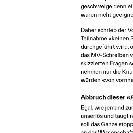
geschweige denn ei
waren nicht geeigne
Daher schrieb der V
Teilnahme «keinen Si
durchgeführt wird, 
das MV-Schreiben we
skizzierten Fragen s
nehmen nur die Kriti
würden «von vornher
Abbruch dieser «
Egal, wie jemand zu
unseriös und taugt n
soll das Ganze stop
an der Wissenschaftl