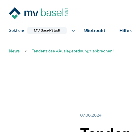
Mietrecht
Hilfe
Sektion:
MV Basel-Stadt
News
Tendenziöse «Auslegeordnung» abbrechen!
07.06.2024