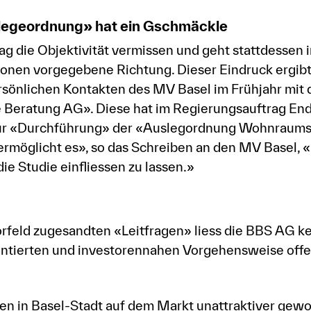
egeordnung» hat ein Gschmäckle
rag die Objektivität vermissen und geht stattdessen i
onen vorgegebene Richtung. Dieser Eindruck ergibt
ersönlichen Kontakten des MV Basel im Frühjahr mit
e Beratung AG». Diese hat im Regierungsauftrag E
r «Durchführung» der «Auslegordnung Wohnraums
ermöglicht es», so das Schreiben an den MV Basel, 
die Studie einfliessen zu lassen.»
orfeld zugesandten «Leitfragen» liess die BBS AG k
ientierten und investorennahen Vorgehensweise offe
ien in Basel-Stadt auf dem Markt unattraktiver gew