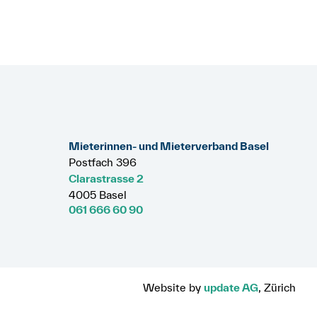
Mieterinnen- und Mieterverband Basel
Postfach 396
Clarastrasse 2
4005 Basel
061 666 60 90
Website by
update AG
, Zürich