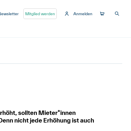
Newsletter
Mitglied werden
Anmelden
g
rhöht, sollten Mieter*innen
Denn nicht jede Erhöhung ist auch