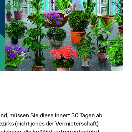
n
nd, müssen Sie diese innert 30 Tagen ab
irks (nicht jenes der Vermieterschaft)
eichnen, die im Mietvertrag aufgeführt