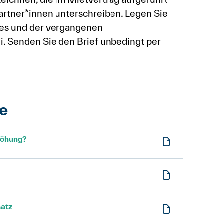
rtner*innen unterschreiben. Legen Sie
ges und der vergangenen
i. Senden Sie den Brief unbedingt per
e
höhung?
satz