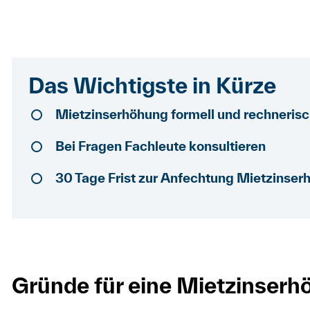
Das Wichtigste in Kürze
Mietzinserhöhung formell und rechnerisc
Bei Fragen Fachleute konsultieren
30 Tage Frist zur Anfechtung Mietzinser
Gründe für eine Mietzinser