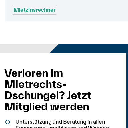
Mietzinsrechner
Verloren im
Mietrechts-
Dschungel? Jetzt
Mitglied werden
Unterstützung und Beratung in allen
Fragen rund ums Mieten und Wohnen