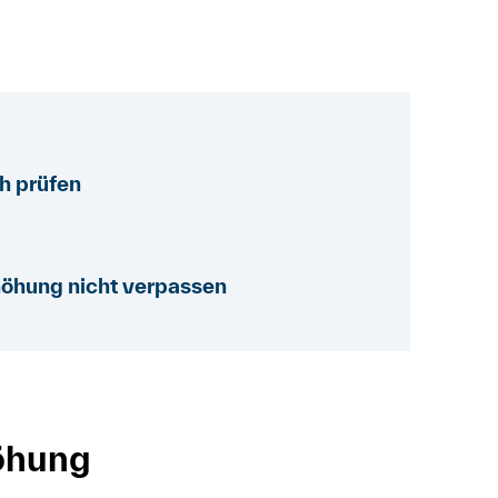
h prüfen
höhung nicht verpassen
höhung