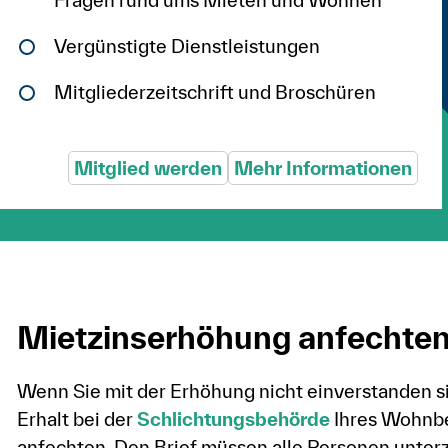
Vergünstigte Dienstleistungen
Mitgliederzeitschrift und Broschüren
Mitglied werden
Mehr Informationen
Mietzinserhöhung anfechte
Wenn Sie mit der Erhöhung nicht einverstanden si
Erhalt bei der
Schlichtungsbehörde
Ihres Wohnbez
anfechten. Den Brief müssen alle Personen unterz