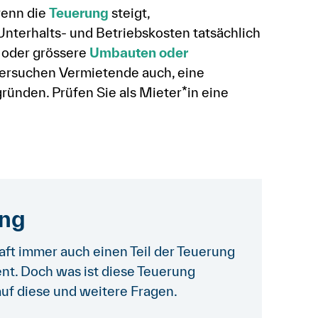
wenn die
Teuerung
steigt,
nterhalts- und Betriebskosten tatsächlich
) oder grössere
Umbauten oder
rsuchen Vermietende auch, eine
ründen. Prüfen Sie als Mieter*in eine
ung
ft immer auch einen Teil der Teuerung
nt. Doch was ist diese Teuerung
auf diese und weitere Fragen.