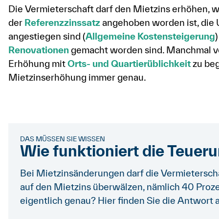
Die Vermieterschaft darf den Mietzins erhöhen, 
der
Referenzzinssatz
angehoben worden ist, die U
angestiegen sind (
Allgemeine Kostensteigerung
Renovationen
gemacht worden sind. Manchmal ve
Erhöhung mit
Orts- und Quartierüblichkeit
zu beg
Mietzinserhöhung immer genau.
DAS MÜSSEN SIE WISSEN
Wie funktioniert die Teuer
Bei Mietzinsänderungen darf die Vermieterscha
auf den Mietzins überwälzen, nämlich 40 Proze
eigentlich genau? Hier finden Sie die Antwort 