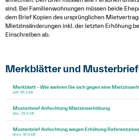
sind. Bei Familienwohnungen müssen beide Ehepa
dem Brief Kopien des ursprünglichen Mietvertra
Mietzinsänderungen inkl. der letzten Erhöhung be
Einschreiben ab.
Merkblätter und Musterbrief
Merkblatt – Wie wehren Sie sich gegen eine Mietzinser
pdf, 45.2 kB
Musterbrief Anfechtung Mietzinserhöhung
doc, 32.0 kB
Musterbrief Anfechtung wegen Erhöhung Referenzzins
docx, 16.9 kB