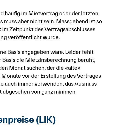
d häufig im Mietvertrag oder der letzten
 muss aber nicht sein. Massgebend ist so
ik im Zeitpunkt des Vertragsabschlusses
ng veröffentlicht wurde.
ne Basis angegeben wäre. Leider fehlt
r Basis die Mietzinsberechnung beruht,
den Monat suchen, der die «alte»
wei Monate vor der Erstellung des Vertrages
Sie auch immer verwenden, das Ausmass
bt abgesehen von ganz minimen
npreise (LIK)