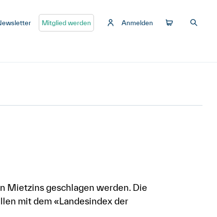
Newsletter
Mitglied werden
Anmelden
en Mietzins geschlagen werden. Die
llen mit dem «Landesindex der