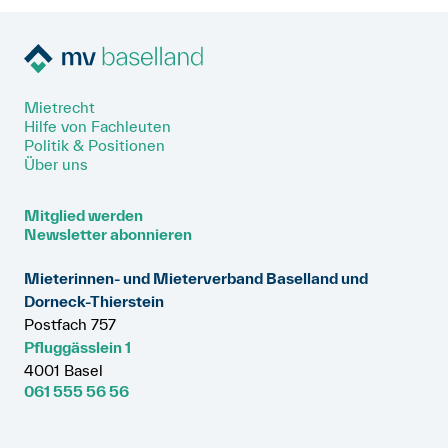
Mietrecht
Hilfe von Fachleuten
Politik & Positionen
Über uns
Mitglied werden
Newsletter abonnieren
Mieterinnen- und Mieterverband Baselland und
Dorneck-Thierstein
Postfach 757
Pfluggässlein 1
4001 Basel
061 555 56 56