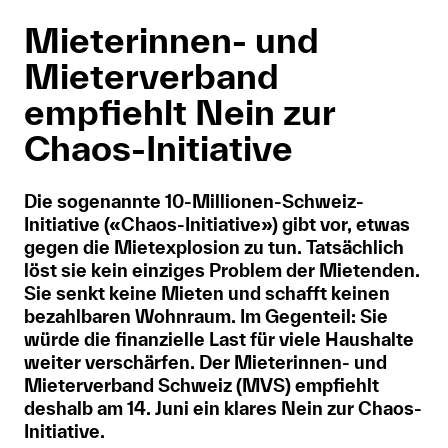
Anmelden
Mieterinnen- und
Mieterverband
Shop
empfiehlt Nein zur
Suche
Chaos-Initiative
Die sogenannte 10-Millionen-Schweiz-
Initiative («Chaos-Initiative») gibt vor, etwas
gegen die Mietexplosion zu tun. Tatsächlich
löst sie kein einziges Problem der Mietenden.
Sie senkt keine Mieten und schafft keinen
bezahlbaren Wohnraum. Im Gegenteil: Sie
würde die finanzielle Last für viele Haushalte
weiter verschärfen. Der Mieterinnen- und
Mieterverband Schweiz (MVS) empfiehlt
deshalb am 14. Juni ein klares Nein zur Chaos-
Initiative.