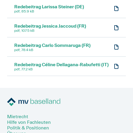
Redebeitrag Larissa Steiner (DE)
pdf, 85.9 kB
Redebeitrag Jessica Jaccoud (FR)
pdf, 107.5 kB
Redebeitrag Carlo Sommaruga (FR)
pdf, 78.4 kB
Redebeitrag Céline Dellagana-Rabufetti (IT)
pdf, 77.2 kB
Mietrecht
Hilfe von Fachleuten
Politik & Positionen