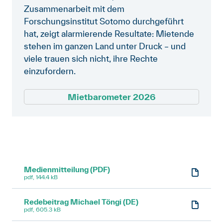
Zusammenarbeit mit dem
Forschungsinstitut Sotomo durchgeführt
hat, zeigt alarmierende Resultate: Mietende
stehen im ganzen Land unter Druck – und
viele trauen sich nicht, ihre Rechte
einzufordern.
Mietbarometer 2026
Medienmitteilung (PDF)
pdf, 144.4 kB
Redebeitrag Michael Töngi (DE)
pdf, 605.3 kB