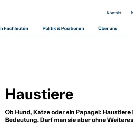
Kontakt
on Fachleuten
Politik & Positionen
Über uns
Haustiere
Ob Hund, Katze oder ein Papagei: Haustiere 
Bedeutung. Darf man sie aber ohne Weiteres