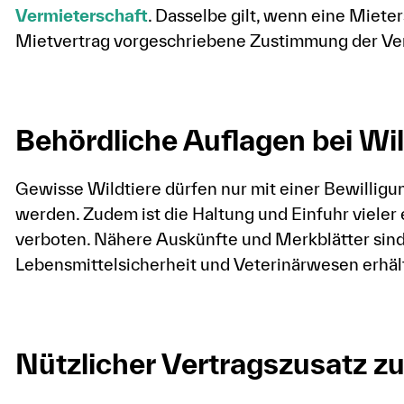
Vermieterschaft
. Dasselbe gilt, wenn eine Mieter
Mietvertrag vorgeschriebene Zustimmung der Ver
Behördliche Auflagen bei Wi
Gewisse Wildtiere dürfen nur mit einer Bewilligu
werden. Zudem ist die Haltung und Einfuhr vieler
verboten. Nähere Auskünfte und Merkblätter sin
Lebensmittelsicherheit und Veterinärwesen erhält
Nützlicher Vertragszusatz zu