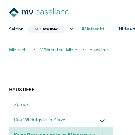
Mietrecht
Hilfe v
Sektion:
MV Baselland
Mietrecht
Während der Miete
Haustiere
HAUSTIERE
Zurück
Das Wichtigste in Kürze