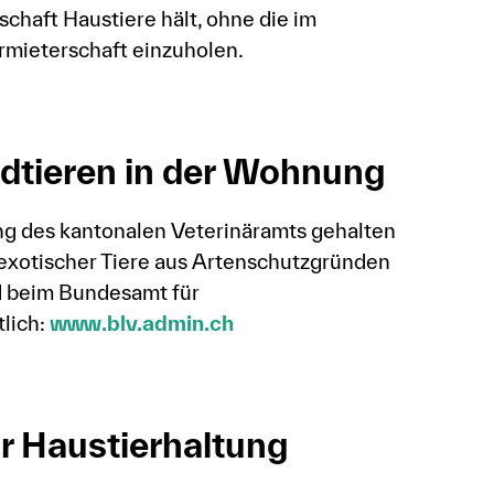
schaft Haustiere hält, ohne die im
mieterschaft einzuholen.
ldtieren in der Wohnung
ng des kantonalen Veterinäramts gehalten
 exotischer Tiere aus Artenschutzgründen
d beim Bundesamt für
lich:
www.blv.admin.ch
r Haustierhaltung