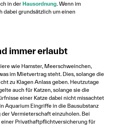
ch in der
Hausordnung
. Wenn im
ch dabei grundsätzlich um einen
nd immer erlaubt
ntiere wie Hamster, Meerschweinchen,
as im Mietvertrag steht. Dies, solange die
nicht zu Klagen Anlass geben. Heutzutage
elte auch für Katzen, solange sie die
rfnisse einer Katze dabei nicht missachtet
ein Aquarium Eingriffe in die Bausubstanz
ng der Vermieterschaft einzuholen. Bei
 einer Privathaftpflichtversicherung für