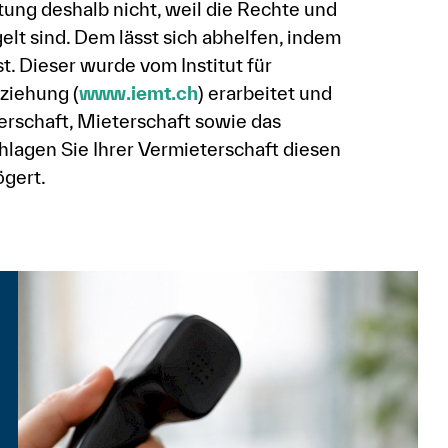
tung deshalb nicht, weil die Rechte und
elt sind. Dem lässt sich abhelfen, indem
t. Dieser wurde vom Institut für
ziehung (
www.iemt.ch
) erarbeitet und
erschaft, Mieterschaft sowie das
hlagen Sie Ihrer Vermieterschaft diesen
ögert.