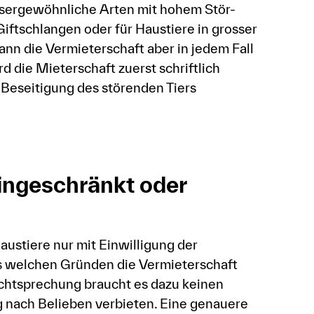
ussergewöhnliche Arten mit hohem Stör-
ftschlangen oder für Haustiere in grosser
 kann die Vermieterschaft aber in jedem Fall
 die Mieterschaft zuerst schriftlich
 Beseitigung des störenden Tiers
eingeschränkt oder
ustiere nur mit Einwilligung der
aus welchen Gründen die Vermieterschaft
echtsprechung braucht es dazu keinen
ng nach Belieben verbieten. Eine genauere