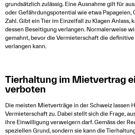
grundsätzlich zulässig. Eine Ausnahme gilt für a
oder Gefährdungspotential wie etwa Papageien, Gi
Zahl. Gibt ein Tier im Einzelfall zu Klagen Anlass,
dessen Beseitigung verlangen. Normalerweise wird
gemahnt, bevor die Vermieterschaft die definitive
verlangen kann.
Tierhaltung im Mietvertrag 
verboten
Die meisten Mietverträge in der Schweiz lassen Ha
Vermieterschaft zu. Dabei stellt sich die Frage, 
ihre Einwilligung verweigern darf. Gemäss der R
speziellen Grund, sondern sie kann die Tierhaltu