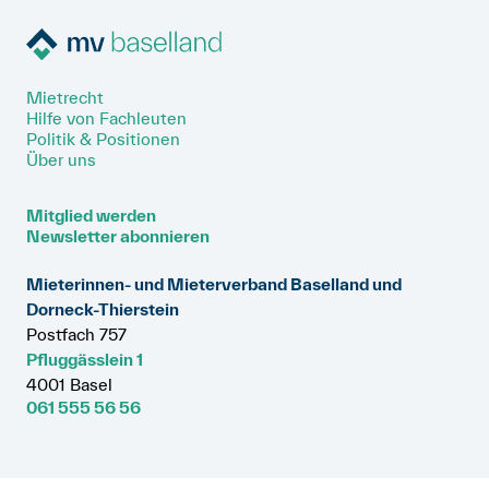
Mietrecht
Hilfe von Fachleuten
Politik & Positionen
Über uns
Mitglied werden
Newsletter abonnieren
Mieterinnen- und Mieterverband Baselland und
Dorneck-Thierstein
Postfach 757
Pfluggässlein 1
4001 Basel
061 555 56 56