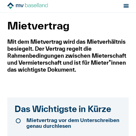
Sektion:
Mietrecht
Vor der Miete
Mietvertrag
MV Baselland
Mietvertrag
Mietrecht
Mit dem Mietvertrag wird das Mietverhältnis
besiegelt. Der Vertrag regelt die
Hilfe von Fachleuten
Rahmenbedingungen zwischen Mieterschaft
und Vermieterschaft und ist für Mieter*innen
Politik & Positionen
das wichtigste Dokument.
Über uns
Kontakt
Das Wichtigste in Kürze
Mitglied werden
Mietvertrag vor dem Unterschreiben
genau durchlesen
Newsletter