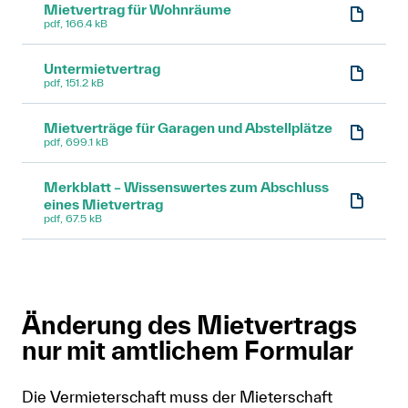
Mietvertrag für Wohnräume
pdf, 166.4 kB
Untermietvertrag
pdf, 151.2 kB
Mietverträge für Garagen und Abstellplätze
pdf, 699.1 kB
Merkblatt – Wissenswertes zum Abschluss
eines Mietvertrag
pdf, 67.5 kB
Änderung des Mietvertrags
nur mit amtlichem Formular
Die Vermieterschaft muss der Mieterschaft