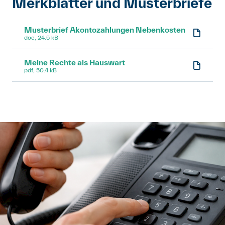
Merkblätter und Musterbriefe
Musterbrief Akontozahlungen Nebenkosten
doc, 24.5 kB
Meine Rechte als Hauswart
pdf, 50.4 kB