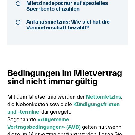
Mietzinsdepot nur auf spezielles
Anmelden
Sperrkonto einzahlen
Shop
Anfangsmietzins: Wie viel hat die
Vormieterschaft bezahlt?
Suche
Bedingungen im Mietvertrag
sind nicht immer gültig
Mit dem Mietvertrag werden der
Nettomietzins
,
die Nebenkosten sowie die
Kündigungsfristen
und -termine
klar geregelt.
Sogenannte
«Allgemeine
Vertragsbedingungen» (AVB)
gelten nur, wenn
diese im Mietvertrag erwähnt werden. Lesen Sie