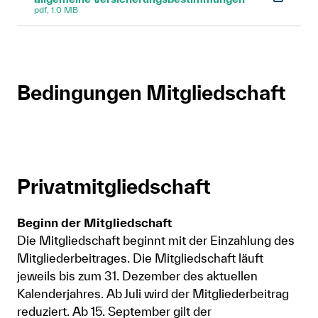
pdf, 1.0 MB
Mitglied werden
Anmelden
Shop
Bedingungen Mitgliedschaft
Suche
Privatmitgliedschaft
Beginn der Mitgliedschaft
Die Mitgliedschaft beginnt mit der Einzahlung des
Mitgliederbeitrages. Die Mitgliedschaft läuft
jeweils bis zum 31. Dezember des aktuellen
Kalenderjahres. Ab Juli wird der Mitgliederbeitrag
reduziert. Ab 15. September gilt der